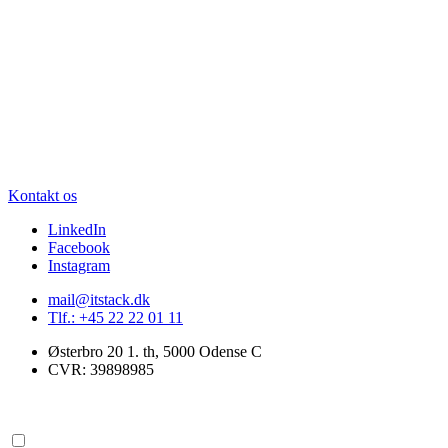
Kontakt os
LinkedIn
Facebook
Instagram
mail@itstack.dk
Tlf.: +45 22 22 01 11
Østerbro 20 1. th, 5000 Odense C
CVR: 39898985