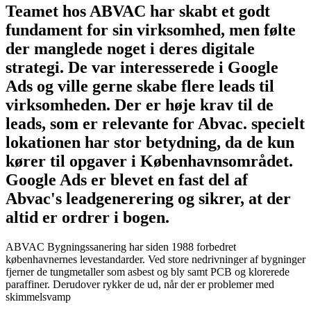
Teamet hos ABVAC har skabt et godt
fundament for sin virksomhed, men følte
der manglede noget i deres digitale
strategi. De var interesserede i Google
Ads og ville gerne skabe flere leads til
virksomheden. Der er høje krav til de
leads, som er relevante for Abvac. specielt
lokationen har stor betydning, da de kun
kører til opgaver i Københavnsområdet.
Google Ads er blevet en fast del af
Abvac's leadgenerering og sikrer, at der
altid er ordrer i bogen.
ABVAC Bygningssanering har siden 1988 forbedret
københavnernes levestandarder. Ved store nedrivninger af bygninger
fjerner de tungmetaller som asbest og bly samt PCB og klorerede
paraffiner. Derudover rykker de ud, når der er problemer med
skimmelsvamp