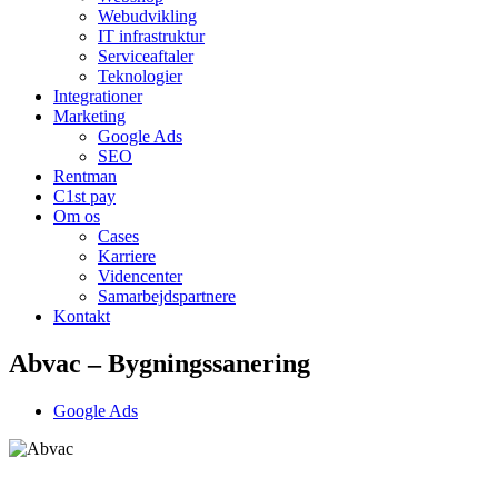
Webudvikling
IT infrastruktur
Serviceaftaler
Teknologier
Integrationer
Marketing
Google Ads
SEO
Rentman
C1st pay
Om os
Cases
Karriere
Videncenter
Samarbejdspartnere
Kontakt
Abvac – Bygningssanering
Google Ads