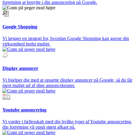
forretning at benytte i din annoncering på Google.
Google Shopping
Vi lægger en strategi for, hvordan Google Shopping kan gavne din
virksomhed bedst muligt.
Display annoncer
Vi hjælper dig med at opsætte display annoncer på Google, så du får
mest muligt ud af dine annoncekroner.
Youtube annoncering
Vi vurder i fællesskab med dig hvilke typer af Youtube annoncering,
din forretning vil opnå størst afkast på.