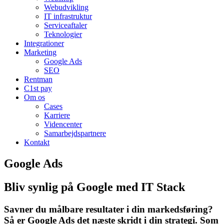
Webudvikling
IT infrastruktur
Serviceaftaler
Teknologier
Integrationer
Marketing
Google Ads
SEO
Rentman
C1st pay
Om os
Cases
Karriere
Videncenter
Samarbejdspartnere
Kontakt
Google Ads
Bliv synlig på Google med IT Stack
Savner du målbare resultater i din markedsføring?
Så er Google Ads det næste skridt i din strategi. Som