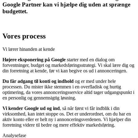
Google Partner kan vi hjælpe dig uden at sprænge
budgettet.
Vores process
Vi lærer hinanden at kende
Højere eksponering på Google
starter med en dialog om
forventninger, budget og markedsføringsstrategi. Vi skal lære dig og
din forretning at kende, før vi kan begive os ud i annonceringen.
Du får adgang til konti og indhold
og er med under hele
processen. Du mister ikke stemmen i en overfladisk og hurtig
optimering, da vores annonceringsservice altid tager udgangspunkt i
en personlig og gennemsigtig løsning.
Vi kender Google ud og ind
, så når først vi får indblik i din
virksomhed, kan intet stoppe os. Det er underordnet, om du har en
aktiv konto eller er helt ny i annonceringsverdenen. Vi hjælper din
forretning videre til bedre og mere effektiv markedsføring.
Analysefase