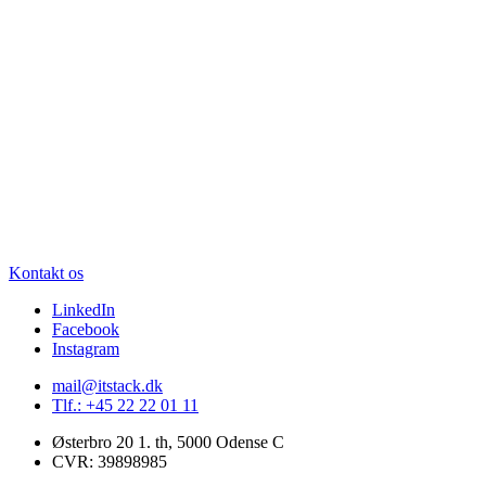
Kontakt os
LinkedIn
Facebook
Instagram
mail@itstack.dk
Tlf.: +45 22 22 01 11
Østerbro 20 1. th, 5000 Odense C
CVR: 39898985