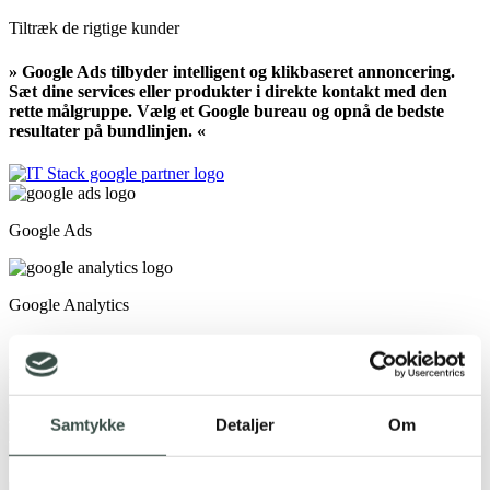
Tiltræk de rigtige kunder
» Google Ads tilbyder intelligent og klikbaseret annoncering.
Sæt dine services eller produkter i direkte kontakt med den
rette målgruppe. Vælg et Google bureau og opnå de bedste
resultater på bundlinjen. «
Google Ads
Google Analytics
Google Ads er en fast del af disse virksomheders
markedsføring​
Samtykke
Detaljer
Om