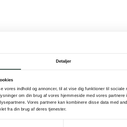
Detaljer
ookies
se vores indhold og annoncer, til at vise dig funktioner til sociale
oplysninger om din brug af vores hjemmeside med vores partnere i
ysepartnere. Vores partnere kan kombinere disse data med andr
et fra din brug af deres tjenester.