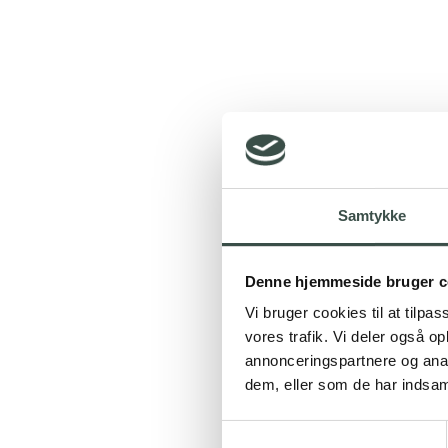
Samtykke
Denne hjemmeside bruger c
Vi bruger cookies til at tilpas
vores trafik. Vi deler også 
annonceringspartnere og anal
dem, eller som de har indsaml
Samtykkevalg