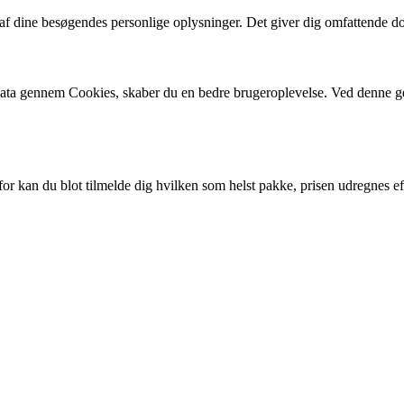
f dine besøgendes personlige oplysninger. Det giver dig omfattende dok
 data gennem Cookies, skaber du en bedre brugeroplevelse. Ved denne g
for kan du blot tilmelde dig hvilken som helst pakke, prisen udregnes e