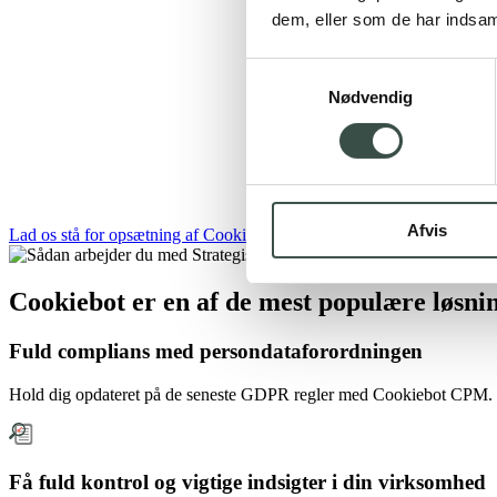
dem, eller som de har indsaml
Samtykkevalg
Nødvendig
Afvis
Lad os stå for opsætning af Cookiebot
Cookiebot er en af de mest populære løsnin
Fuld complians med persondataforordningen
Hold dig opdateret på de seneste GDPR regler med Cookiebot CPM. Den
Få fuld kontrol og vigtige indsigter i din virksomhed