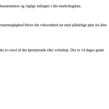
umentation og vigtige indsigter i din marketingdata.
ennemsigtighed bliver din virksomhed set med pålidelige øjne fra dine
fter et crawl af din hjemmeside eller webshop. Der er 14 dages gratis