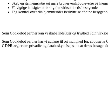
Skab en gennemsigtig og mere brugervenlig oplevelse på hjem
Få vigtige indsigter omkring din virksomheds besøgende
Tag kontrol over din hjemmesides beskyttelse af dine besøgend
Som Cookiebot partner kan vi skabe indsigter og tryghed i din virks
Som Cookiebot partner har vi adgang til og mulighed for, at opsætte C
GDPR-regler om privatliv og databeskyttelse, samt at deres besøgen