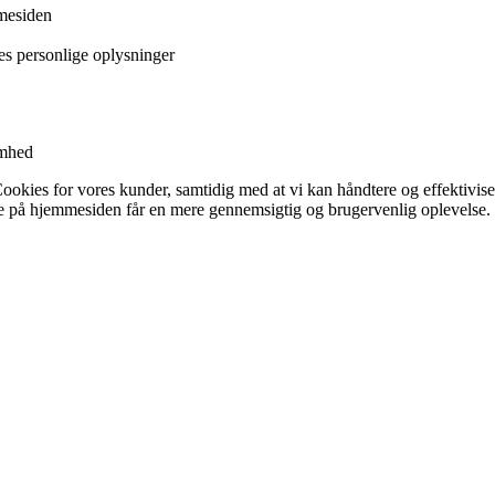
mesiden
es personlige oplysninger
omhed
ookies for vores kunder, samtidig med at vi kan håndtere og effektivise
de på hjemmesiden får en mere gennemsigtig og brugervenlig oplevelse.