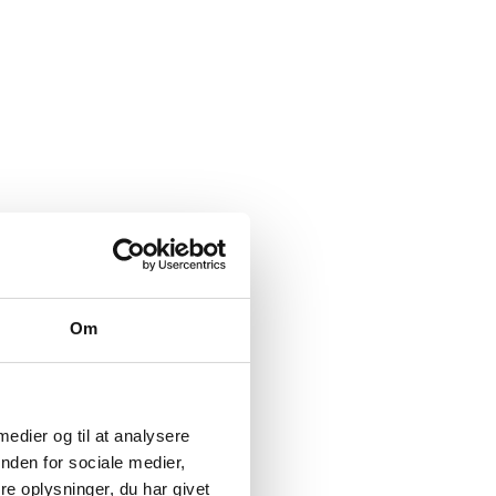
Om
 medier og til at analysere
nden for sociale medier,
e oplysninger, du har givet