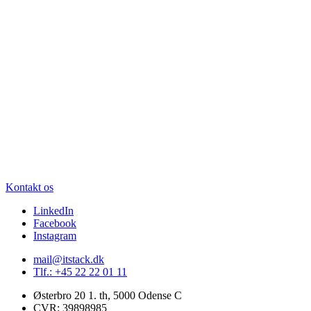
Kontakt os
LinkedIn
Facebook
Instagram
mail@itstack.dk
Tlf.: +45 22 22 01 11
Østerbro 20 1. th, 5000 Odense C
CVR: 39898985