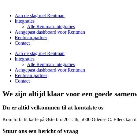
Aan de slag met Rentman
Integraties
Alle Rentman-integraties
Aangepast dashboard voor Rentman
Rentman-partner
Contact
Aan de slag met Rentman
Integraties
Alle Rentman-integraties
Aangepast dashboard voor Rentman
Rentman-partner
Contact
We zijn altijd klaar voor een
goede samenw
Du er altid velkommen til at kontakte os
Kom forbi til kaffe på Østerbro 20 1. th, 5000 Odense C. Ellers kan d
Stuur ons een bericht of vraag