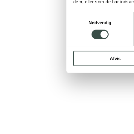
dem, eller som de har indsaml
Samtykkevalg
Nødvendig
Afvis