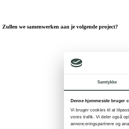
Zullen we samenwerken aan je volgende project?
Samtykke
Denne hjemmeside bruger c
Vi bruger cookies til at tilpas
vores trafik. Vi deler også 
annonceringspartnere og anal