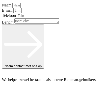
Naam
E-mail
Telefoon
Bericht
Neem contact met ons op
We helpen zowel bestaande als nieuwe Rentman-gebruikers