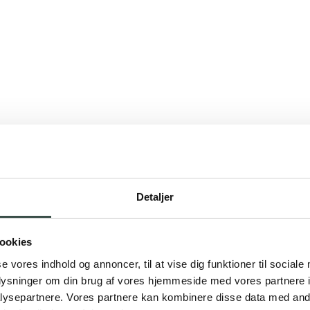
Detaljer
ookies
se vores indhold og annoncer, til at vise dig funktioner til sociale
oplysninger om din brug af vores hjemmeside med vores partnere i
ysepartnere. Vores partnere kan kombinere disse data med andr