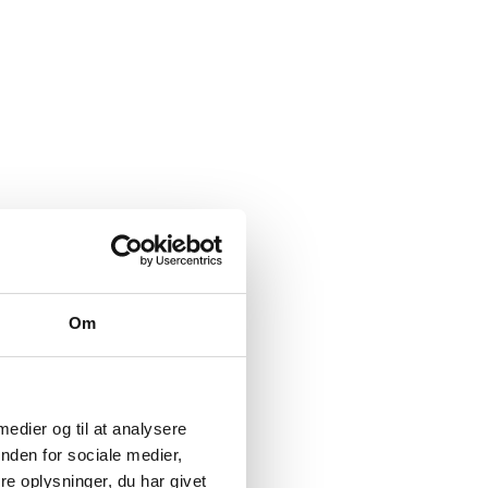
Om
 medier og til at analysere
nden for sociale medier,
e oplysninger, du har givet