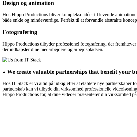
Design og animation
Hos Hippo Productions bliver komplekse idéer til levende animatione
både enkle og mindeværdige. Perfekt til at forvandle abstrakte koncepte
Fotografering
Hippo Productions tilbyder professionel fotografering, der fremhæver d
der indkapsler dine medarbejdere og arbejdspladsen.
» We create valuable partnerships that benefit your b
Hos IT Stack er vi altid på udkig efter at etablere nye partnerskaber
partnerskab kan vi tilbyde din virksomhed professionelle videoløsnin
Hippo Productions for, at dine videoer præsenterer din virksomhed p