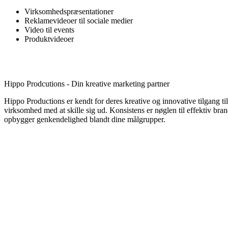
Virksomhedspræsentationer
Reklamevideoer til sociale medier
Video til events
Produktvideoer
Hippo Prodcutions - Din kreative marketing partner
Hippo Productions er kendt for deres kreative og innovative tilgang t
virksomhed med at skille sig ud. Konsistens er nøglen til effektiv bran
opbygger genkendelighed blandt dine målgrupper.