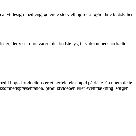
ativt design med engagerende storytelling for at gøre dine budskaber
r, der viser dine varer i det bedste lys, til virksomhedsportrætter,
e med Hippo Productions er et perfekt eksempel på dette. Gennem dette
irksomhedspræsentation, produktvideoer, eller eventdækning, sørger