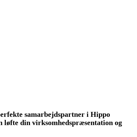
 perfekte samarbejdspartner i Hippo
n løfte din virksomhedspræsentation og