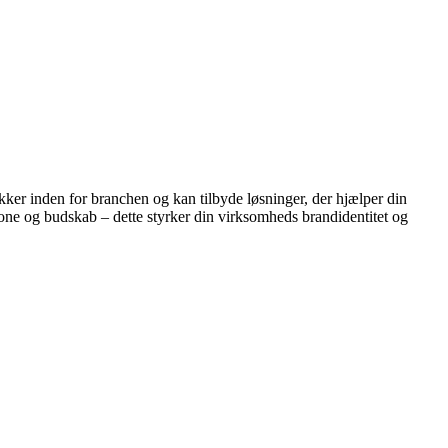
kker inden for branchen og kan tilbyde løsninger, der hjælper din
, tone og budskab – dette styrker din virksomheds brandidentitet og