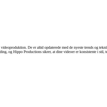
il videoproduktion. De er altid opdaterede med de nyeste trends og tekni
ding, og Hippo Productions sikrer, at dine videoer er konsistente i stil