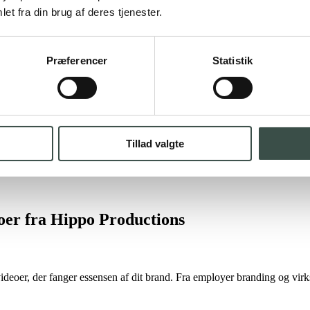
et fra din brug af deres tjenester.
Præferencer
Statistik
Tillad valgte
eoer fra Hippo Productions
videoer, der fanger essensen af dit brand. Fra employer branding og vi