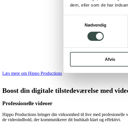
dem, eller som de har indsaml
Samtykkevalg
Nødvendig
Afvis
Læs mere om Hippo Productions
Boost din digitale tilstedeværelse med vid
Professionelle videoer
Hippo Productions bringer din virksomhed til live med profesionelle 
de videoindhold, der kommunikerer dit budskab klart og effektivt.