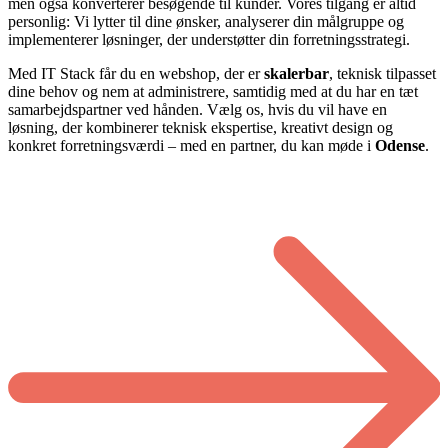
men også konverterer besøgende til kunder. Vores tilgang er altid
personlig: Vi lytter til dine ønsker, analyserer din målgruppe og
implementerer løsninger, der understøtter din forretningsstrategi.
Med IT Stack får du en webshop, der er
skalerbar
, teknisk tilpasset
dine behov og nem at administrere, samtidig med at du har en tæt
samarbejdspartner ved hånden. Vælg os, hvis du vil have en
løsning, der kombinerer teknisk ekspertise, kreativt design og
konkret forretningsværdi – med en partner, du kan møde i
Odense
.