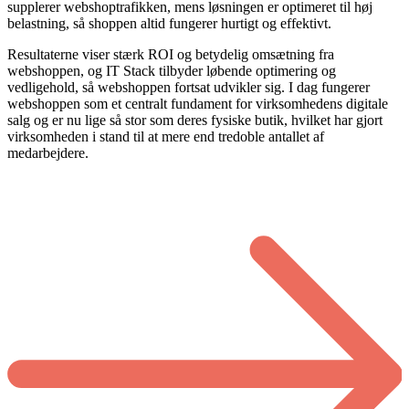
supplerer webshoptrafikken, mens løsningen er optimeret til høj
belastning, så shoppen altid fungerer hurtigt og effektivt.
Resultaterne viser stærk ROI og betydelig omsætning fra
webshoppen, og IT Stack tilbyder løbende optimering og
vedligehold, så webshoppen fortsat udvikler sig. I dag fungerer
webshoppen som et centralt fundament for virksomhedens digitale
salg og er nu lige så stor som deres fysiske butik, hvilket har gjort
virksomheden i stand til at mere end tredoble antallet af
medarbejdere.