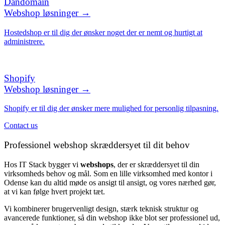
Dandomain
Webshop løsninger →
Hostedshop er til dig der ønsker noget der er nemt og hurtigt at
administrere.
Shopify
Webshop løsninger →
Shopify er til dig der ønsker mere mulighed for personlig tilpasning.
Contact us
Professionel webshop skræddersyet til dit behov
Hos IT Stack bygger vi
webshops
, der er skræddersyet til din
virksomheds behov og mål. Som en lille virksomhed med kontor i
Odense kan du altid møde os ansigt til ansigt, og vores nærhed gør,
at vi kan følge hvert projekt tæt.
Vi kombinerer brugervenligt design, stærk teknisk struktur og
avancerede funktioner, så din webshop ikke blot ser professionel ud,