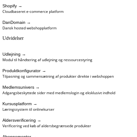
Shopify
→
Cloudbaseret e-commerce platform
DanDomain
→
Dansk hosted webshopplatform
Udvidelser
Udlejning
→
Modul til håndtering af udlejning og ressourcestyring
Produktkonfigurator
→
Tilpasning og sammensætning af produkter direkte i webshoppen
Medlemsunivers
→
Adgangsbeskyttede sider med medlemslogin og eksklusivt indhold
Kursusplatform
→
Læringssystem til onlinekurser
Aldersverificering
→
Verificering ved køb af aldersbegrænsede produkter
Abonnementer
→