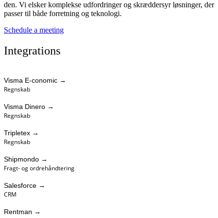
den. Vi elsker komplekse udfordringer og skræddersyr løsninger, der
passer til både forretning og teknologi.
Schedule a meeting
Integrations
Visma E-conomic
→
Regnskab
Visma Dinero
→
Regnskab
Tripletex
→
Regnskab
Shipmondo
→
Fragt- og ordrehåndtering
Salesforce
→
CRM
Rentman
→