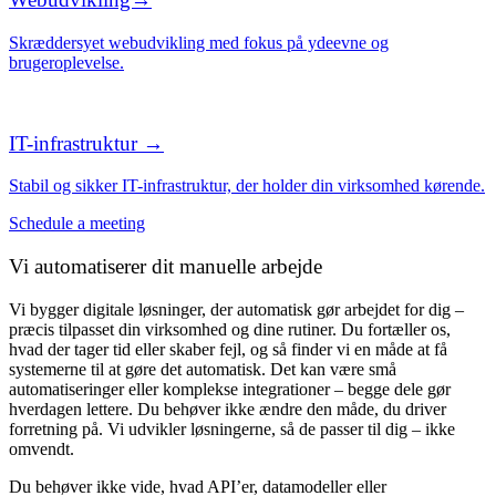
Skræddersyet webudvikling med fokus på ydeevne og
brugeroplevelse.
IT-infrastruktur →
Stabil og sikker IT-infrastruktur, der holder din virksomhed kørende.
Schedule a meeting
Vi automatiserer dit manuelle arbejde
Vi bygger digitale løsninger, der automatisk gør arbejdet for dig –
præcis tilpasset din virksomhed og dine rutiner. Du fortæller os,
hvad der tager tid eller skaber fejl, og så finder vi en måde at få
systemerne til at gøre det automatisk. Det kan være små
automatiseringer eller komplekse integrationer – begge dele gør
hverdagen lettere. Du behøver ikke ændre den måde, du driver
forretning på. Vi udvikler løsningerne, så de passer til dig – ikke
omvendt.
Du behøver ikke vide, hvad API’er, datamodeller eller