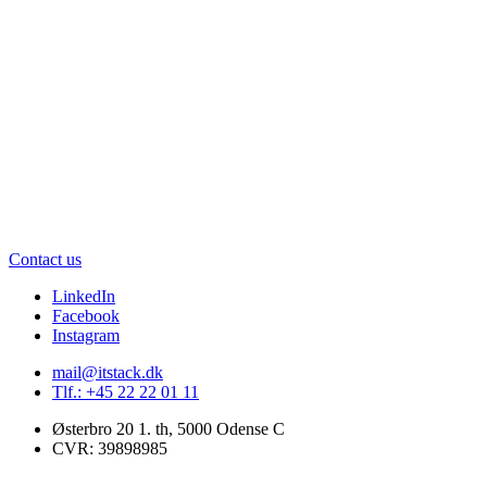
Contact us
LinkedIn
Facebook
Instagram
mail@itstack.dk
Tlf.: +45 22 22 01 11
Østerbro 20 1. th, 5000 Odense C
CVR: 39898985