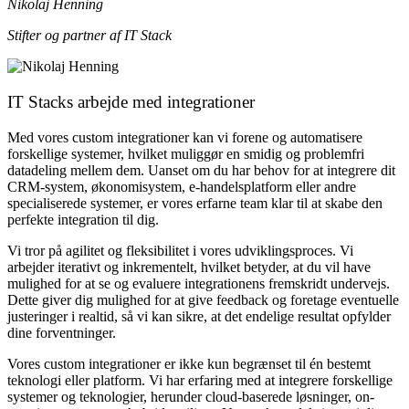
Nikolaj Henning
Stifter og partner af IT Stack
IT Stacks arbejde med integrationer
Med vores custom integrationer kan vi forene og automatisere
forskellige systemer, hvilket muliggør en smidig og problemfri
datadeling mellem dem. Uanset om du har behov for at integrere dit
CRM-system, økonomisystem, e-handelsplatform eller andre
specialiserede systemer, er vores erfarne team klar til at skabe den
perfekte integration til dig.
Vi tror på agilitet og fleksibilitet i vores udviklingsproces. Vi
arbejder iterativt og inkrementelt, hvilket betyder, at du vil have
mulighed for at se og evaluere integrationens fremskridt undervejs.
Dette giver dig mulighed for at give feedback og foretage eventuelle
justeringer i realtid, så vi kan sikre, at det endelige resultat opfylder
dine forventninger.
Vores custom integrationer er ikke kun begrænset til én bestemt
teknologi eller platform. Vi har erfaring med at integrere forskellige
systemer og teknologier, herunder cloud-baserede løsninger, on-