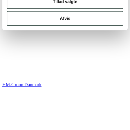
Tillad valgte
Afvis
HM-Group Danmark