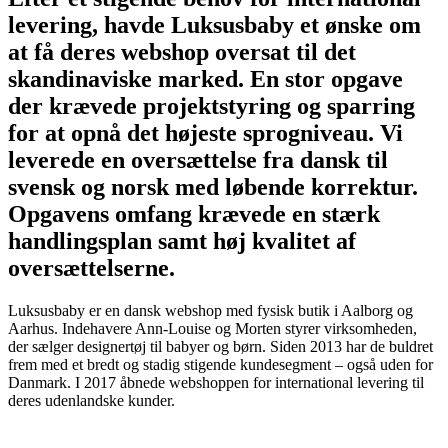
levering, havde Luksusbaby et ønske om
at få deres webshop oversat til det
skandinaviske marked. En stor opgave
der krævede projektstyring og sparring
for at opnå det højeste sprogniveau. Vi
leverede en oversættelse fra dansk til
svensk og norsk med løbende korrektur.
Opgavens omfang krævede en stærk
handlingsplan samt høj kvalitet af
oversættelserne.
Luksusbaby er en dansk webshop med fysisk butik i Aalborg og
Aarhus. Indehavere Ann-Louise og Morten styrer virksomheden,
der sælger designertøj til babyer og børn. Siden 2013 har de buldret
frem med et bredt og stadig stigende kundesegment – også uden for
Danmark. I 2017 åbnede webshoppen for international levering til
deres udenlandske kunder.