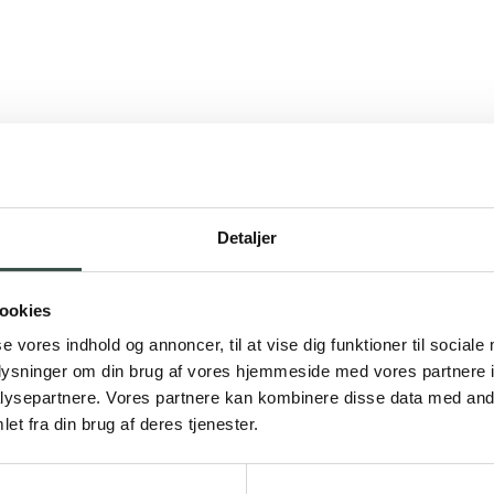
Detaljer
ookies
se vores indhold og annoncer, til at vise dig funktioner til sociale
oplysninger om din brug af vores hjemmeside med vores partnere i
ysepartnere. Vores partnere kan kombinere disse data med andr
et fra din brug af deres tjenester.