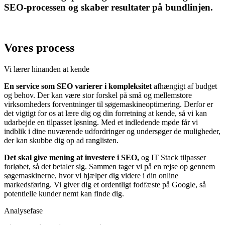
SEO-processen og skaber resultater på bundlinjen.
Vores process
Vi lærer hinanden at kende
En service som SEO varierer i kompleksitet
afhængigt af budget
og behov. Der kan være stor forskel på små og mellemstore
virksomheders forventninger til søgemaskineoptimering. Derfor er
det vigtigt for os at lære dig og din forretning at kende, så vi kan
udarbejde en tilpasset løsning. Med et indledende møde får vi
indblik i dine nuværende udfordringer og undersøger de muligheder,
der kan skubbe dig op ad ranglisten.
Det skal give mening at investere i SEO,
og IT Stack tilpasser
forløbet, så det betaler sig. Sammen tager vi på en rejse op gennem
søgemaskinerne, hvor vi hjælper dig videre i din online
markedsføring. Vi giver dig et ordentligt fodfæste på Google, så
potentielle kunder nemt kan finde dig.
Analysefase