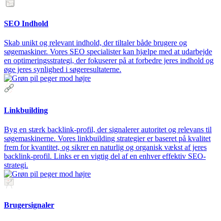
SEO Indhold
Skab unikt og relevant indhold, der tiltaler både brugere og
søgemaskiner. Vores SEO specialister kan hjælpe med at udarbejde
en optimeringsstrategi, der fokuserer på at forbedre jeres indhold og
øge jeres synlighed i søgeresultaterne.
Linkbuilding
Byg en stærk backlink-profil, der signalerer autoritet og relevans til
søgemaskinerne. Vores linkbuilding strategier er baseret på kvalitet
frem for kvantitet, og sikrer en naturlig og organisk vækst af jeres
backlink-profil. Links er en vigtig del af en enhver effektiv SEO-
strategi.
Brugersignaler