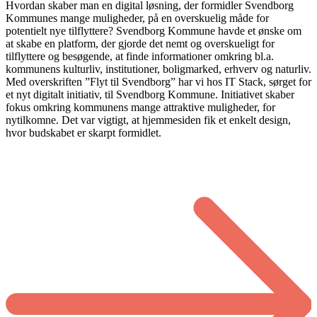
Hvordan skaber man en digital løsning, der formidler Svendborg
Kommunes mange muligheder, på en overskuelig måde for
potentielt nye tilflyttere? Svendborg Kommune havde et ønske om
at skabe en platform, der gjorde det nemt og overskueligt for
tilflyttere og besøgende, at finde informationer omkring bl.a.
kommunens kulturliv, institutioner, boligmarked, erhverv og naturliv.
Med overskriften ”Flyt til Svendborg” har vi hos IT Stack, sørget for
et nyt digitalt initiativ, til Svendborg Kommune. Initiativet skaber
fokus omkring kommunens mange attraktive muligheder, for
nytilkomne. Det var vigtigt, at hjemmesiden fik et enkelt design,
hvor budskabet er skarpt formidlet. ​