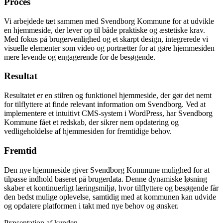
Proces
Vi arbejdede tæt sammen med Svendborg Kommune for at udvikle
en hjemmeside, der lever op til både praktiske og æstetiske krav.
Med fokus på brugervenlighed og et skarpt design, integrerede vi
visuelle elementer som video og portrætter for at gøre hjemmesiden
mere levende og engagerende for de besøgende.
Resultat
Resultatet er en stilren og funktionel hjemmeside, der gør det nemt
for tilflyttere at finde relevant information om Svendborg. Ved at
implementere et intuitivt CMS-system i WordPress, har Svendborg
Kommune fået et redskab, der sikrer nem opdatering og
vedligeholdelse af hjemmesiden for fremtidige behov.
Fremtid
Den nye hjemmeside giver Svendborg Kommune mulighed for at
tilpasse indhold baseret på brugerdata. Denne dynamiske løsning
skaber et kontinuerligt læringsmiljø, hvor tilflyttere og besøgende får
den bedst mulige oplevelse, samtidig med at kommunen kan udvide
og opdatere platformen i takt med nye behov og ønsker.
Præsentation af kunden