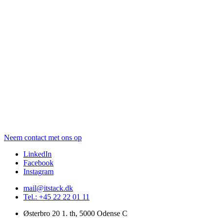
Neem contact met ons op
LinkedIn
Facebook
Instagram
mail@itstack.dk
Tel.: +45 22 22 01 11
Østerbro 20 1. th, 5000 Odense C