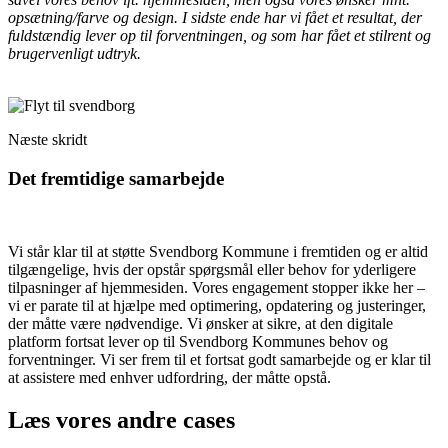
opsætning/farve og design. I sidste ende har vi fået et resultat, der
fuldstændig lever op til forventningen, og som har fået et stilrent og
brugervenligt udtryk.
Næste skridt
Det fremtidige samarbejde
Vi står klar til at støtte Svendborg Kommune i fremtiden og er altid
tilgængelige, hvis der opstår spørgsmål eller behov for yderligere
tilpasninger af hjemmesiden. Vores engagement stopper ikke her –
vi er parate til at hjælpe med optimering, opdatering og justeringer,
der måtte være nødvendige. Vi ønsker at sikre, at den digitale
platform fortsat lever op til Svendborg Kommunes behov og
forventninger. Vi ser frem til et fortsat godt samarbejde og er klar til
at assistere med enhver udfordring, der måtte opstå.
Læs vores andre cases