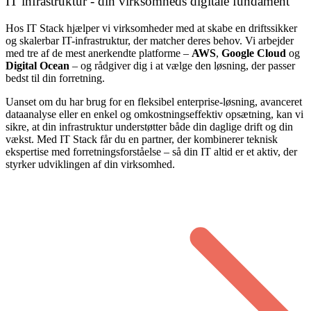
IT infrastruktur - din virksomheds digitale fundament
Hos IT Stack hjælper vi virksomheder med at skabe en driftssikker
og skalerbar IT-infrastruktur, der matcher deres behov. Vi arbejder
med tre af de mest anerkendte platforme –
AWS
,
Google Cloud
og
Digital Ocean
– og rådgiver dig i at vælge den løsning, der passer
bedst til din forretning.
Uanset om du har brug for en fleksibel enterprise-løsning, avanceret
dataanalyse eller en enkel og omkostningseffektiv opsætning, kan vi
sikre, at din infrastruktur understøtter både din daglige drift og din
vækst. Med IT Stack får du en partner, der kombinerer teknisk
ekspertise med forretningsforståelse – så din IT altid er et aktiv, der
styrker udviklingen af din virksomhed.