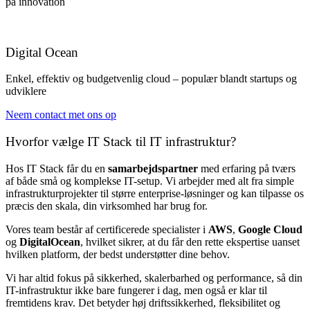
på innovation
Digital Ocean
Enkel, effektiv og budgetvenlig cloud – populær blandt startups og
udviklere
Neem contact met ons op
Hvorfor vælge IT Stack til IT infrastruktur?
Hos IT Stack får du en
samarbejdspartner
med erfaring på tværs
af både små og komplekse IT-setup. Vi arbejder med alt fra simple
infrastrukturprojekter til større enterprise-løsninger og kan tilpasse os
præcis den skala, din virksomhed har brug for.
Vores team består af certificerede specialister i
AWS
,
Google Cloud
og
DigitalOcean
, hvilket sikrer, at du får den rette ekspertise uanset
hvilken platform, der bedst understøtter dine behov.
Vi har altid fokus på sikkerhed, skalerbarhed og performance, så din
IT-infrastruktur ikke bare fungerer i dag, men også er klar til
fremtidens krav. Det betyder høj driftssikkerhed, fleksibilitet og