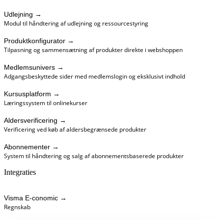
Udlejning
→
Modul til håndtering af udlejning og ressourcestyring
Produktkonfigurator
→
Tilpasning og sammensætning af produkter direkte i webshoppen
Medlemsunivers
→
Adgangsbeskyttede sider med medlemslogin og eksklusivt indhold
Kursusplatform
→
Læringssystem til onlinekurser
Aldersverificering
→
Verificering ved køb af aldersbegrænsede produkter
Abonnementer
→
System til håndtering og salg af abonnementsbaserede produkter
Integraties
Visma E-conomic
→
Regnskab