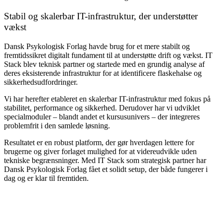
Stabil og skalerbar
IT-infrastruktur
, der understøtter
vækst
Dansk Psykologisk Forlag havde brug for et mere stabilt og
fremtidssikret digitalt fundament til at understøtte drift og vækst. IT
Stack blev teknisk partner og startede med en grundig analyse af
deres eksisterende infrastruktur for at identificere flaskehalse og
sikkerhedsudfordringer.
Vi har herefter etableret en skalerbar IT-infrastruktur med fokus på
stabilitet, performance og sikkerhed. Derudover har vi udviklet
specialmoduler – blandt andet et kursusunivers – der integreres
problemfrit i den samlede løsning.
Resultatet er en robust platform, der gør hverdagen lettere for
brugerne og giver forlaget mulighed for at videreudvikle uden
tekniske begrænsninger. Med IT Stack som strategisk partner har
Dansk Psykologisk Forlag fået et solidt setup, der både fungerer i
dag og er klar til fremtiden.