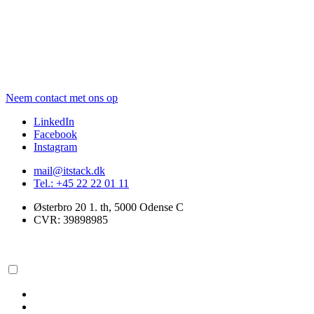
Neem contact met ons op
LinkedIn
Facebook
Instagram
mail@itstack.dk
Tel.: +45 22 22 01 11
Østerbro 20 1. th, 5000 Odense C
CVR: 39898985