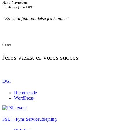
Navn Navnesen
En stilling hos DPF
“En værdifuld udtalelse fra kunden”
Cases
Jeres vækst er vores succes
DGI
Hjemmeside
WordPress
FSU – Fyns Serviceudlejning