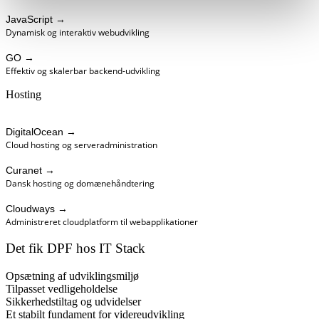
JavaScript
→
Dynamisk og interaktiv webudvikling
GO
→
Effektiv og skalerbar backend-udvikling
Hosting
DigitalOcean
→
Cloud hosting og serveradministration
Curanet
→
Dansk hosting og domænehåndtering
Cloudways
→
Administreret cloudplatform til webapplikationer
Det fik
DPF
hos IT Stack
Opsætning af udviklingsmiljø
Tilpasset vedligeholdelse
Sikkerhedstiltag og udvidelser
Et stabilt fundament for videreudvikling