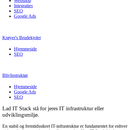
Webshop
Integraties
SEO
Google Ads
Krøyer's Brudekjoler
Hjemmeside
SEO
BlivInstruktør
Hjemmeside
Google Ads
SEO
Lad IT Stack stå for jeres IT infrastruktur eller
udviklingsmiljø.
En stabil og fremtidssikret IT-infrastruktur er fundamentet for enhver