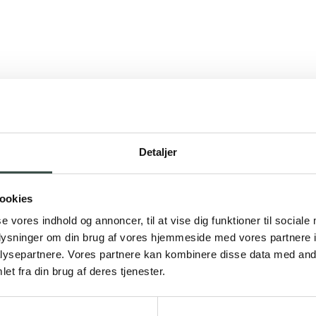
Detaljer
ookies
se vores indhold og annoncer, til at vise dig funktioner til sociale
oplysninger om din brug af vores hjemmeside med vores partnere i
ysepartnere. Vores partnere kan kombinere disse data med andr
et fra din brug af deres tjenester.