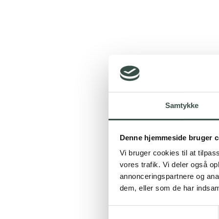
Samtykke
Denne hjemmeside bruger c
Vi bruger cookies til at tilpas
vores trafik. Vi deler også 
annonceringspartnere og anal
dem, eller som de har indsaml
Samtykkevalg