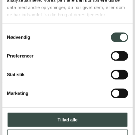
analysepartnere. Vores partnere kan kombinere disse
data med andre oplysninger, du har givet dem, eller som
de har indsamlet fra din brug af deres tjenester.
Samtykkevalg
Nødvendig
Præferencer
Neem contact met ons op
Statistik
Nysgerrig? Læs mere om
Marketing
Tillad alle