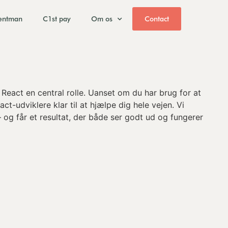
entman
C1st pay
Om os
Contact
React en central rolle. Uanset om du har brug for at
t-udviklere klar til at hjælpe dig hele vejen. Vi
 og får et resultat, der både ser godt ud og fungerer