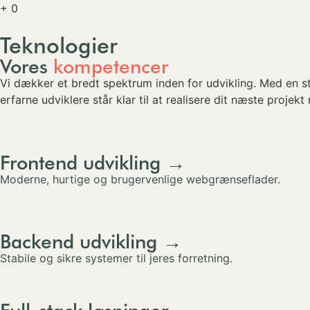
+
0
Teknologier
Vores
kompetencer
Vi dækker et bredt spektrum inden for udvikling. Med en s
erfarne udviklere står klar til at realisere dit næste proje
Frontend udvikling →
Moderne, hurtige og brugervenlige webgrænseflader.
Backend udvikling →
Stabile og sikre systemer til jeres forretning.
Full-stack løsninger →