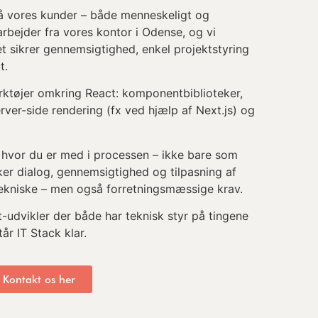
 på vores kunder – både menneskeligt og
rbejder fra vores kontor i Odense, og vi
t sikrer gennemsigtighed, enkel projektstyring
t.
ktøjer omkring React: komponentbiblioteker,
rver-side rendering (fx ved hjælp af Next.js) og
, hvor du er med i processen – ikke bare som
er dialog, gennemsigtighed og tilpasning af
 tekniske – men også forretningsmæssige krav.
t-udvikler der både har teknisk styr på tingene
år IT Stack klar.
? Kontakt os her