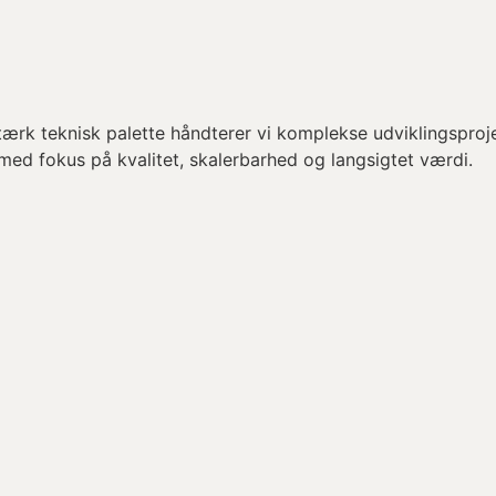
tærk teknisk palette håndterer vi komplekse udviklingspro
kt med fokus på kvalitet, skalerbarhed og langsigtet værdi.