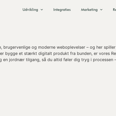
Udvikling
Integraties
Marketing
R
, brugervenlige og moderne weboplevelser – og her spiller 
r bygge et stærkt digitalt produkt fra bunden, er vores Reac
en jordnær tilgang, så du altid føler dig tryg i processen –