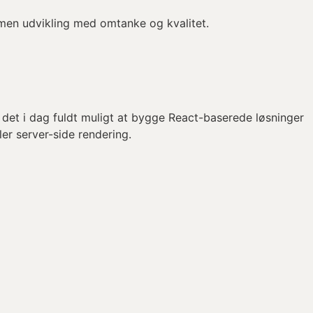
, men udvikling med omtanke og kvalitet.
 det i dag fuldt muligt at bygge React-baserede løsninger
er server-side rendering.