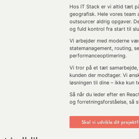
Hos IT Stack er vi altid tæt
geografisk. Hele vores team a
outsourcer aldrig opgaver. De
og fuld kontrol fra start til slu
Vi arbejder med moderne vær
state­management, routing, se
performance­optimering.
Vi tror på et tæt samarbejde
kunden der modtager. Vi ønsk
løsningen til dine – ikke kun
Så når du leder efter en Reac
og forretningsforståelse, så st
Skal vi udvikle dit projekt