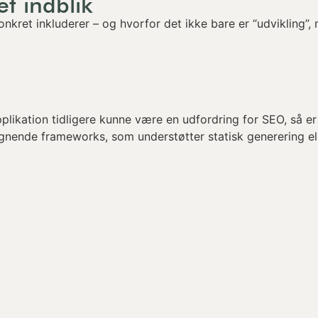
et indblik
onkret inkluderer – og hvorfor det ikke bare er “udvikling”
likation tidligere kunne være en udfordring for SEO, så er
ignende frameworks, som understøtter statisk generering ell