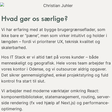
Hvad gør os særlige?
Vi har erfaring med at bygge brugergrænseflader, som
ikke bare er “pæne”, men som virker intuitivt og holder i
længden – fordi vi prioriterer UX, teknisk kvalitet og
skalerbarhed.
Hos IT Stack er vi altid tæt på vores kunder – både
menneskeligt og geografisk. Hele vores team arbejder fra
vores kontor i Odense, og vi outsourcer aldrig opgaver.
Det sikrer gennemsigtighed, enkel projektstyring og fuld
kontrol fra start til slut.
Vi arbejder med moderne værktøjer omkring React:
komponentbiblioteker, state­management, routing, server-
side rendering (fx ved hjælp af Next.js) og performance­
optimering.