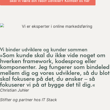
Skal vi være din react udvikler? Kontakt os her
Vi binder udviklere og kunder sammen
»Som kunde skal du ikke vide noget om
hverken framework, kodesprog eller
komponenter. Jeg fungerer som bindeled
mellem dig og vores udviklere, så du blot
skal fokusere på det, du ønsker – så
fokuserer vi på at bygge det til dig.«
Christian Juhler
Stifter og partner hos IT Stack