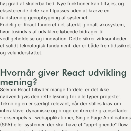
høj grad af skalerbarhed. Nye funktioner kan tilføjes, og
eksisterende dele kan tilpasses uden at kræve en
fuldstændig genopbygning af systemet.
Endelig er React funderet i et stærkt globalt økosystem,
hvor tusindvis af udviklere løbende bidrager til
vedligeholdelse og innovation. Dette sikrer virksomheder
et solidt teknologisk fundament, der er både fremtidssikret
og velunderstøttet.
Hvornår giver React udvikling
mening?
Selvom React tilbyder mange fordele, er det ikke
nødvendigvis den rette løsning for alle typer projekter.
Teknologien er særligt relevant, når der stilles krav om
interaktive, dynamiske og brugercentrerede grænseflader
– eksempelvis i webapplikationer, Single Page Applications
(SPA) eller systemer, der skal have et “app-lignende” flow.