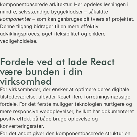
komponentbaserede arkitektur. Her opdeles løsningen i
mindre, selvstændige byggeklodser – såkaldte
komponenter
– som kan genbruges på tværs af projektet.
Denne tilgang bidrager til en mere effektiv
udviklingsproces, øget fleksibilitet og enklere
vedligeholdelse.
Fordele ved at lade React
være bunden i din
virksomhed
For virksomheder, der ønsker at optimere deres digitale
tilstedeværelse, tilbyder React flere forretningsmæssige
fordele. For det første muliggør teknologien hurtigere og
mere responsive weboplevelser, hvilket har dokumenteret
positiv effekt på både brugeroplevelse og
konverteringsrater.
For det andet giver den komponentbaserede struktur en