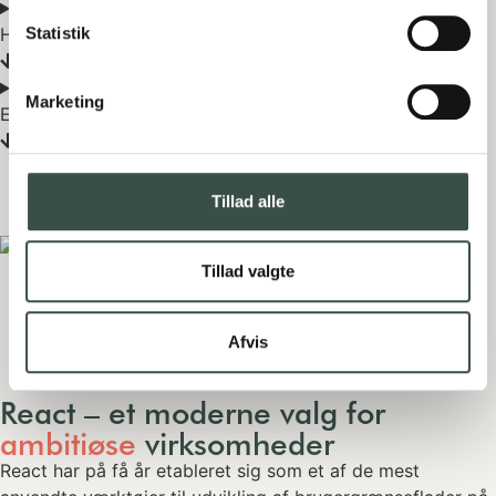
Hvordan er Reacts brugervenlighed & UX?
Statistik
Marketing
Er React fremtidssikker?
Tillad alle
Tillad valgte
Afvis
React – et moderne valg for
ambitiøse
virksomheder
React har på få år etableret sig som et af de mest