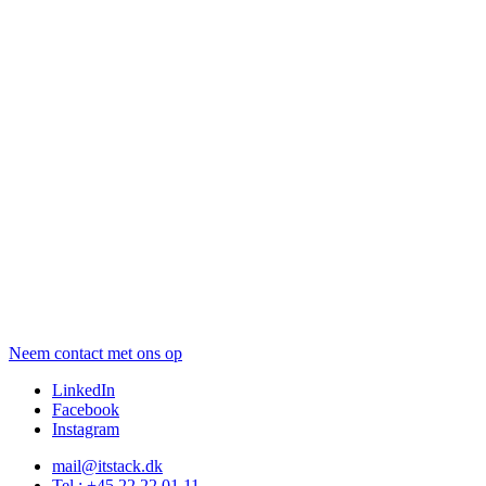
Neem contact met ons op
LinkedIn
Facebook
Instagram
mail@itstack.dk
Tel.: +45 22 22 01 11