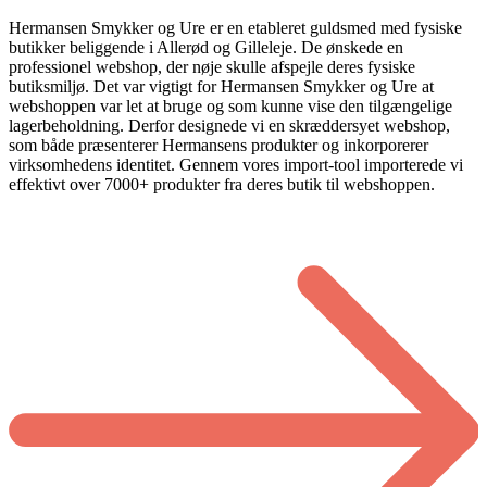
Hermansen Smykker og Ure er en etableret guldsmed med fysiske
butikker beliggende i Allerød og Gilleleje. De ønskede en
professionel webshop, der nøje skulle afspejle deres fysiske
butiksmiljø. Det var vigtigt for Hermansen Smykker og Ure at
webshoppen var let at bruge og som kunne vise den tilgængelige
lagerbeholdning. Derfor designede vi en skræddersyet webshop,
som både præsenterer Hermansens produkter og inkorporerer
virksomhedens identitet. Gennem vores import-tool importerede vi
effektivt over 7000+ produkter fra deres butik til webshoppen.