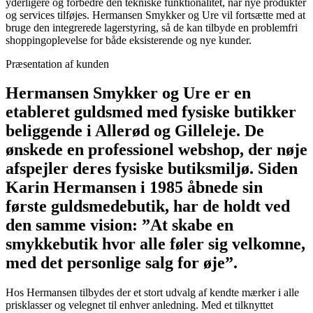
yderligere og forbedre den tekniske funktionalitet, når nye produkter
og services tilføjes. Hermansen Smykker og Ure vil fortsætte med at
bruge den integrerede lagerstyring, så de kan tilbyde en problemfri
shoppingoplevelse for både eksisterende og nye kunder.
Præsentation af kunden
Hermansen Smykker og Ure er en
etableret guldsmed med fysiske butikker
beliggende i Allerød og Gilleleje. De
ønskede en professionel webshop, der nøje
afspejler deres fysiske butiksmiljø. Siden
Karin Hermansen i 1985 åbnede sin
første guldsmedebutik, har de holdt ved
den samme vision: ”At skabe en
smykkebutik hvor alle føler sig velkomne,
med det personlige salg for øje”.
Hos Hermansen tilbydes der et stort udvalg af kendte mærker i alle
prisklasser og velegnet til enhver anledning. Med et tilknyttet