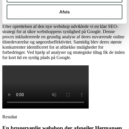
deres position som en pålidelig og moderne detailvirksomhed.
Afvis
En ny webshop afhænger af en god SEO-strategi
Efter oprettelsen af den nye webshop udviklede vi en klar SEO-
strategi for at sikre webshoppens synlighed på Google. Denne
proces inkludererede en grundig analyse af deres nuværende online
tilstedeværelse og søgeordseffektivitet. Samtidig blev deres største
konkurrenter identificeret for at afdække muligheder for
forbedringer. Ved hjælp af analyser og strategiske tiltag fik de inden
for kort tid en synlig plads på Google.
Resultat
En brugervenlig webshop der afspejler Hermansen