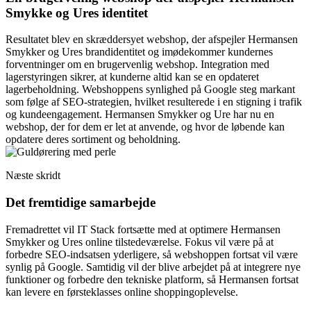
Smykke og Ures identitet
Resultatet blev en skræddersyet webshop, der afspejler Hermansen
Smykker og Ures brandidentitet og imødekommer kundernes
forventninger om en brugervenlig webshop. Integration med
lagerstyringen sikrer, at kunderne altid kan se en opdateret
lagerbeholdning. Webshoppens synlighed på Google steg markant
som følge af SEO-strategien, hvilket resulterede i en stigning i trafik
og kundeengagement. Hermansen Smykker og Ure har nu en
webshop, der for dem er let at anvende, og hvor de løbende kan
opdatere deres sortiment og beholdning.
Næste skridt
Det fremtidige samarbejde
Fremadrettet vil IT Stack fortsætte med at optimere Hermansen
Smykker og Ures online tilstedeværelse. Fokus vil være på at
forbedre SEO-indsatsen yderligere, så webshoppen fortsat vil være
synlig på Google. Samtidig vil der blive arbejdet på at integrere nye
funktioner og forbedre den tekniske platform, så Hermansen fortsat
kan levere en førsteklasses online shoppingoplevelse.