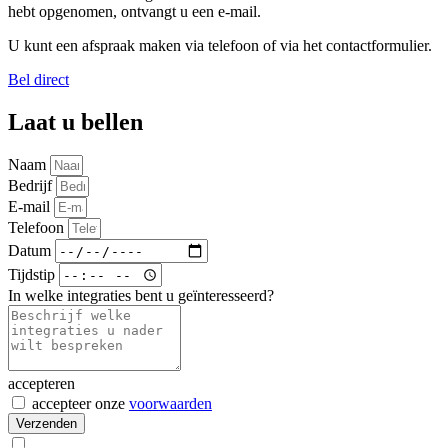
hebt opgenomen, ontvangt u een e-mail.
U kunt een afspraak maken via telefoon of via het contactformulier.
Bel direct
Laat u bellen
Naam
Bedrijf
E-mail
Telefoon
Datum
Tijdstip
In welke integraties bent u geïnteresseerd?
accepteren
accepteer onze
voorwaarden
Verzenden