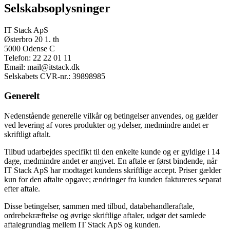
Selskabsoplysninger
IT Stack ApS
Østerbro 20 1. th
5000 Odense C
Telefon: 22 22 01 11
Email: mail@itstack.dk
Selskabets CVR-nr.: 39898985
Generelt
Nedenstående generelle vilkår og betingelser anvendes, og gælder
ved levering af vores produkter og ydelser, medmindre andet er
skriftligt aftalt.
Tilbud udarbejdes specifikt til den enkelte kunde og er gyldige i 14
dage, medmindre andet er angivet. En aftale er først bindende, når
IT Stack ApS har modtaget kundens skriftlige accept. Priser gælder
kun for den aftalte opgave; ændringer fra kunden faktureres separat
efter aftale.
Disse betingelser, sammen med tilbud, databehandleraftale,
ordrebekræftelse og øvrige skriftlige aftaler, udgør det samlede
aftalegrundlag mellem IT Stack ApS og kunden.