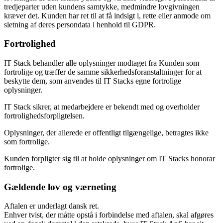
tredjeparter uden kundens samtykke, medmindre lovgivningen
kræver det. Kunden har ret til at få indsigt i, rette eller anmode om
sletning af deres persondata i henhold til GDPR.
Fortrolighed
IT Stack behandler alle oplysninger modtaget fra Kunden som
fortrolige og træffer de samme sikkerhedsforanstaltninger for at
beskytte dem, som anvendes til IT Stacks egne fortrolige
oplysninger.
IT Stack sikrer, at medarbejdere er bekendt med og overholder
fortrolighedsforpligtelsen.
Oplysninger, der allerede er offentligt tilgængelige, betragtes ikke
som fortrolige.
Kunden forpligter sig til at holde oplysninger om IT Stacks honorar
fortrolige.
Gældende lov og værneting
Aftalen er underlagt dansk ret.
Enhver tvist, der måtte opstå i forbindelse med aftalen, skal afgøres