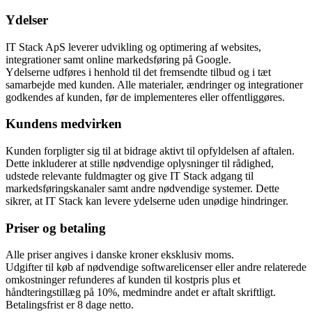
Ydelser
IT Stack ApS leverer udvikling og optimering af websites,
integrationer samt online markedsføring på Google.
Ydelserne udføres i henhold til det fremsendte tilbud og i tæt
samarbejde med kunden. Alle materialer, ændringer og integrationer
godkendes af kunden, før de implementeres eller offentliggøres.
Kundens medvirken
Kunden forpligter sig til at bidrage aktivt til opfyldelsen af aftalen.
Dette inkluderer at stille nødvendige oplysninger til rådighed,
udstede relevante fuldmagter og give IT Stack adgang til
markedsføringskanaler samt andre nødvendige systemer. Dette
sikrer, at IT Stack kan levere ydelserne uden unødige hindringer.
Priser og betaling
Alle priser angives i danske kroner eksklusiv moms.
Udgifter til køb af nødvendige softwarelicenser eller andre relaterede
omkostninger refunderes af kunden til kostpris plus et
håndteringstillæg på 10%, medmindre andet er aftalt skriftligt.
Betalingsfrist er 8 dage netto.