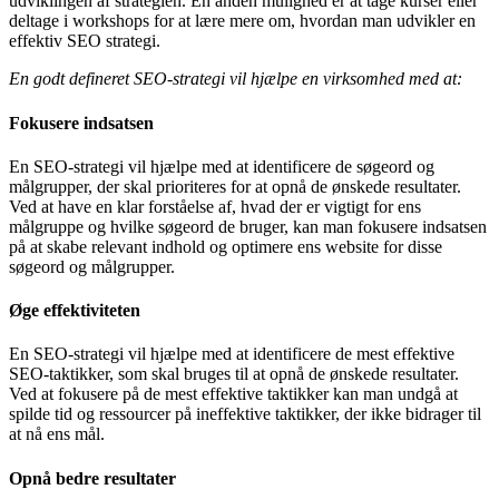
udviklingen af strategien. En anden mulighed er at tage kurser eller
deltage i workshops for at lære mere om, hvordan man udvikler en
effektiv SEO strategi.
En godt defineret SEO-strategi vil hjælpe en virksomhed med at:
Fokusere indsatsen
En SEO-strategi vil hjælpe med at identificere de søgeord og
målgrupper, der skal prioriteres for at opnå de ønskede resultater.
Ved at have en klar forståelse af, hvad der er vigtigt for ens
målgruppe og hvilke søgeord de bruger, kan man fokusere indsatsen
på at skabe relevant indhold og optimere ens website for disse
søgeord og målgrupper.
Øge effektiviteten
En SEO-strategi vil hjælpe med at identificere de mest effektive
SEO-taktikker, som skal bruges til at opnå de ønskede resultater.
Ved at fokusere på de mest effektive taktikker kan man undgå at
spilde tid og ressourcer på ineffektive taktikker, der ikke bidrager til
at nå ens mål.
Opnå bedre resultater