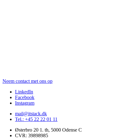
Neem contact met ons op
LinkedIn
Facebook
Instagram
mail@itstack.dk
Tel.: +45 22 22 01 11
Østerbro 20 1. th, 5000 Odense C
CVR: 39898985