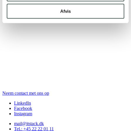
Afvis
Neem contact met ons op
LinkedIn
Facebook
Instagram
mail@itstack.dk
Tel.: +45 22 22 01 11